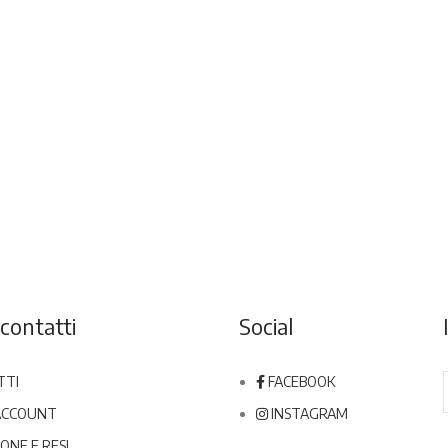
contatti
Social
TTI
FACEBOOK
 ACCOUNT
INSTAGRAM
ONE E RESI