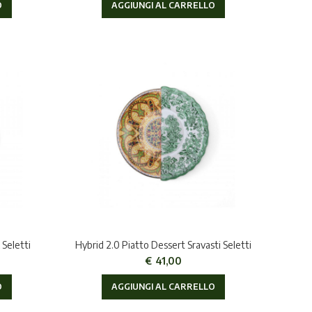
O
AGGIUNGI AL CARRELLO
 Seletti
Hybrid 2.0 Piatto Dessert Sravasti Seletti
€
41,00
O
AGGIUNGI AL CARRELLO