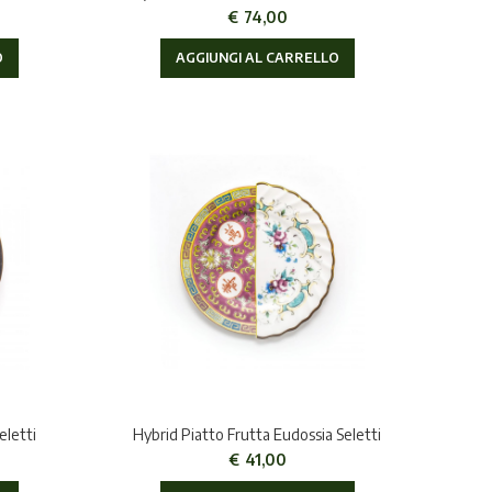
€
74,00
O
AGGIUNGI AL CARRELLO
eletti
Hybrid Piatto Frutta Eudossia Seletti
€
41,00