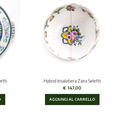
etti
Hybrid Insalatiera Zaira Seletti
€
147,00
O
AGGIUNGI AL CARRELLO