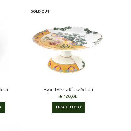
SOLD OUT
letti
Hybrid Alzata Raissa Seletti
€
120,00
O
LEGGI TUTTO