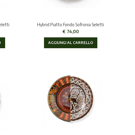
eletti
Hybrid Piatto Fondo Sofronia Seletti
€
74,00
O
AGGIUNGI AL CARRELLO