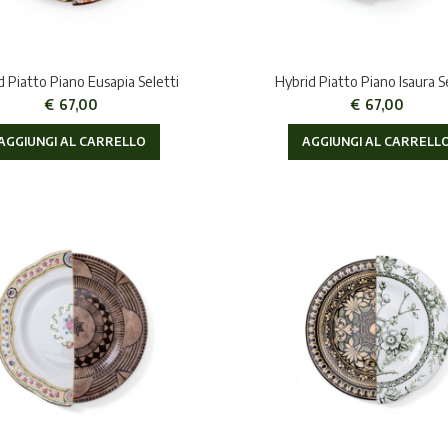
d Piatto Piano Eusapia Seletti
Hybrid Piatto Piano Isaura S
€
67,00
€
67,00
AGGIUNGI AL CARRELLO
AGGIUNGI AL CARRELL