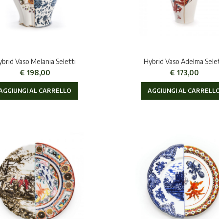
brid Vaso Melania Seletti
Hybrid Vaso Adelma Selet
€
198,00
€
173,00
AGGIUNGI AL CARRELLO
AGGIUNGI AL CARRELL