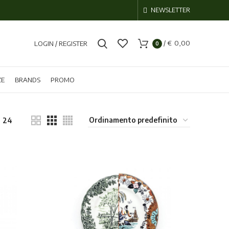
NEWSLETTER
/
€
0,00
LOGIN / REGISTER
0
ZE
BRANDS
PROMO
24