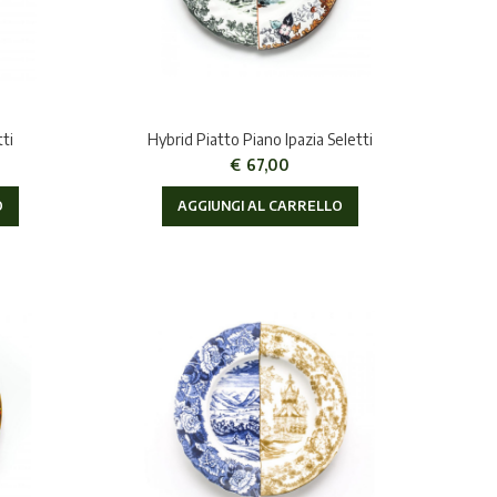
ti
Hybrid Piatto Piano Ipazia Seletti
€
67,00
O
AGGIUNGI AL CARRELLO