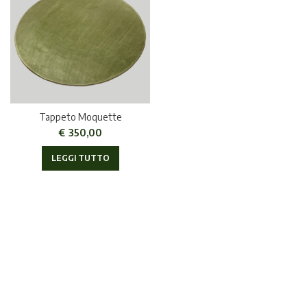
Tappeto Moquette
€
350,00
LEGGI TUTTO