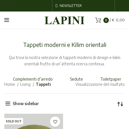
ITALIANO
NEWSLETTER
/
€
0,00
0
Tappeti moderni e Kilim orientali
Qui trovi la nostra selezione di tappeti moderni di design e kilim
orientali frutto di un’attenta ricerca continua.
Complementi d’arredo
Sedute
Toiletpaper
Home
Living
Tappeti
Visualizzazione del risultato
Show sidebar
SOLD OUT