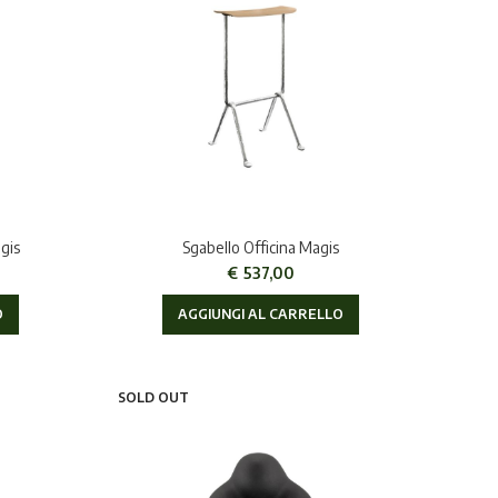
gis
Sgabello Officina Magis
€
537,00
O
AGGIUNGI AL CARRELLO
SOLD OUT