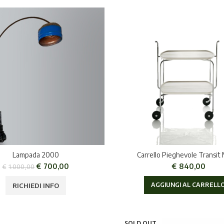
Lampada 2000
Carrello Pieghevole Transit
€
700,00
€
840,00
€
1.000,00
AGGIUNGI AL CARRELL
RICHIEDI INFO
SOLD OUT