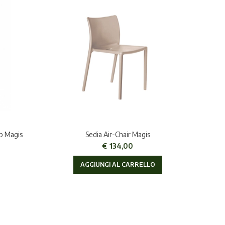
p Magis
Sedia Air-Chair Magis
€
134,00
AGGIUNGI AL CARRELLO