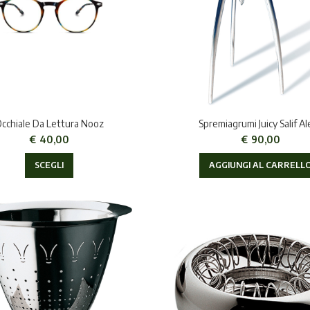
cchiale Da Lettura Nooz
Spremiagrumi Juicy Salif Al
€
40,00
€
90,00
SCEGLI
AGGIUNGI AL CARRELL