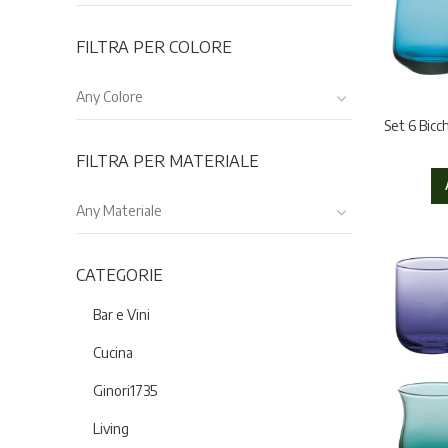
FILTRA PER COLORE
Any Colore
Set 6 Bicc
FILTRA PER MATERIALE
Any Materiale
CATEGORIE
Bar e Vini
Cucina
Ginori1735
Living