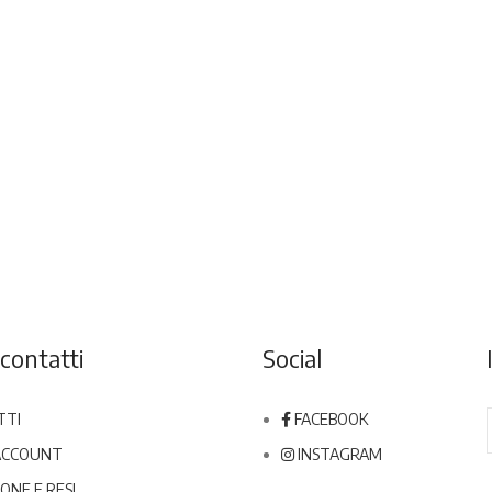
contatti
Social
TTI
FACEBOOK
 ACCOUNT
INSTAGRAM
ONE E RESI