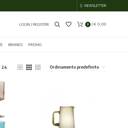
NEWSLETTER
/
€
0,00
LOGIN / REGISTER
0
ZE
BRANDS
PROMO
24