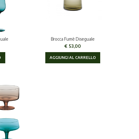
guale
Brocca Fumè Diseguale
€
53,00
O
AGGIUNGI AL CARRELLO