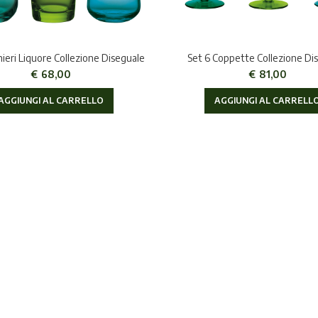
hieri Liquore Collezione Diseguale
Set 6 Coppette Collezione Di
€
68,00
€
81,00
AGGIUNGI AL CARRELLO
AGGIUNGI AL CARRELL