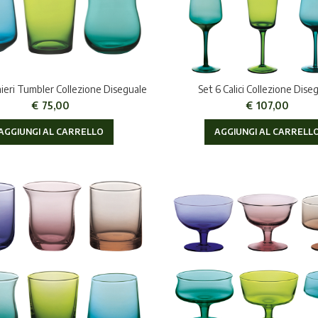
hieri Tumbler Collezione Diseguale
Set 6 Calici Collezione Dise
€
75,00
€
107,00
AGGIUNGI AL CARRELLO
AGGIUNGI AL CARRELL