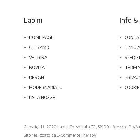
Lapini
Info & 
HOME PAGE
CONTA
CHI SIAMO
IL MIO
VETRINA
SPEDIZI
NOVITA’
TERMIN
DESIGN
PRIVAC
MODERNARIATO
COOKIE
LISTA NOZZE
Copyright
2020 Lapini Corso Italia 70, 52100 - Arezzo | P.IVA
Sito realizzato da
E-Commerce Therapy