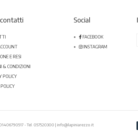
contatti
Social
TTI
FACEBOOK
 ACCOUNT
INSTAGRAM
ONE E RESI
I & CONDIZIONI
Y POLICY
 POLICY
 01406790517 - Tel.
057520300
|
info@lapiniarezzo.it