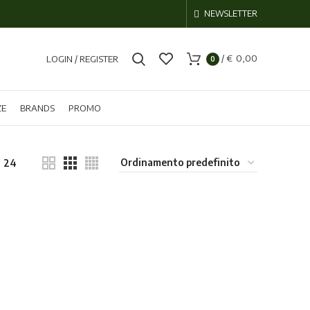
NEWSLETTER
/
€
0,00
LOGIN / REGISTER
0
ZE
BRANDS
PROMO
24