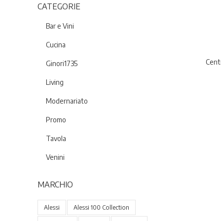
CATEGORIE
Bar e Vini
Cucina
Cent
Ginori1735
Living
Modernariato
Promo
Tavola
Venini
MARCHIO
Alessi
Alessi 100 Collection