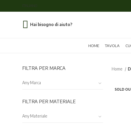
ITALIANO
Hai bisogno di aiuto?
HOME
TAVOLA
CU
FILTRA PER MARCA
Home
D
Any Marca
SOLD OU
FILTRA PER MATERIALE
Any Materiale