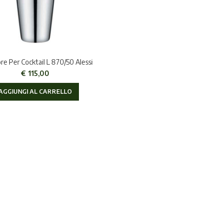
re Per Cocktail L 870/50 Alessi
€
115,00
AGGIUNGI AL CARRELLO