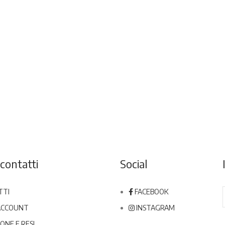
contatti
Social
TTI
FACEBOOK
 ACCOUNT
INSTAGRAM
ONE E RESI