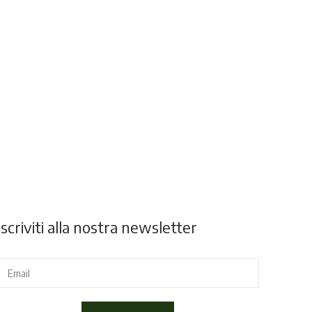
Iscriviti alla nostra newsletter