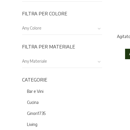
FILTRA PER COLORE
Any Colore
Agitato
FILTRA PER MATERIALE
Any Materiale
CATEGORIE
Bar e Vini
Cucina
Ginori1735
Living