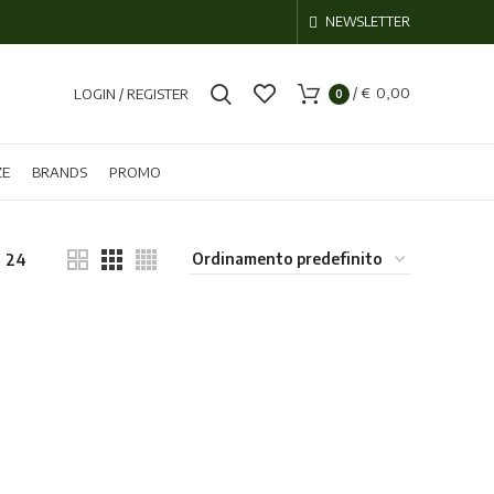
NEWSLETTER
/
€
0,00
LOGIN / REGISTER
0
ZE
BRANDS
PROMO
24