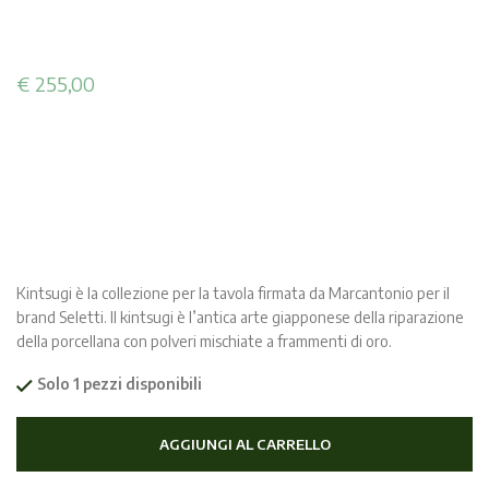
€
255,00
Kintsugi è la collezione per la tavola firmata da Marcantonio per il
brand Seletti. Il kintsugi è l’antica arte giapponese della riparazione
della porcellana con polveri mischiate a frammenti di oro.
Solo 1 pezzi disponibili
AGGIUNGI AL CARRELLO