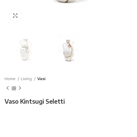
Click to enlarge
Home
Living
Vasi
Vaso Kintsugi Seletti