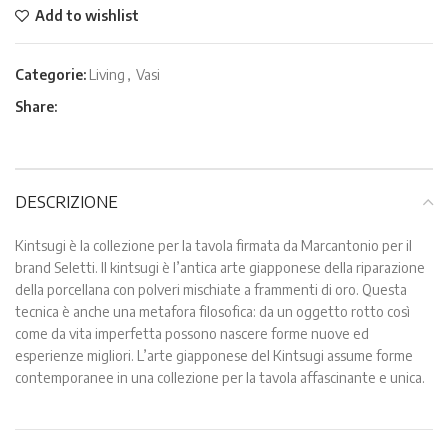
Add to wishlist
Categorie:
Living
,
Vasi
Share:
DESCRIZIONE
Kintsugi è la collezione per la tavola firmata da Marcantonio per il
brand Seletti. Il kintsugi è l’antica arte giapponese della riparazione
della porcellana con polveri mischiate a frammenti di oro. Questa
tecnica è anche una metafora filosofica: da un oggetto rotto così
come da vita imperfetta possono nascere forme nuove ed
esperienze migliori. L’arte giapponese del Kintsugi assume forme
contemporanee in una collezione per la tavola affascinante e unica.