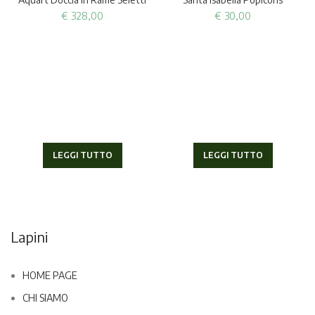
€
328,00
€
30,00
LEGGI TUTTO
LEGGI TUTTO
Lapini
HOME PAGE
CHI SIAMO