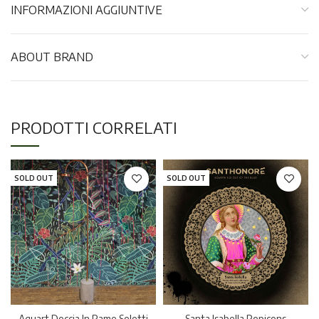
INFORMAZIONI AGGIUNTIVE
ABOUT BRAND
PRODOTTI CORRELATI
SOLD OUT
SOLD OUT
Aquart Doccia In Rame Seletti
Santa Isabella Popicons