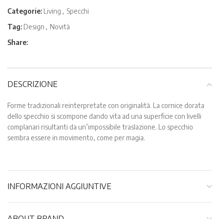
Categorie:
Living
,
Specchi
Tag:
Design
,
Novità
Share:
DESCRIZIONE
Forme tradizionali reinterpretate con originalità. La cornice dorata
dello specchio si scompone dando vita ad una superficie con livelli
complanari risultanti da un’impossibile traslazione. Lo specchio
sembra essere in movimento, come per magia.
INFORMAZIONI AGGIUNTIVE
ABOUT BRAND