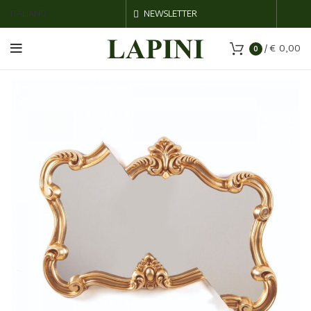
ITALIANO
NEWSLETTER
/
€
0,00
0