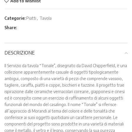
Add to wishlist
Categorie:
Piatti
,
Tavola
Share:
DESCRIZIONE
Il Servizio da tavola “Tonale”, disegnato da David Chipperfield, è una
collezione apparentemente casuale di oggetti tipologicamente
ambigui, composto di una varietà di pezzi che comprende vassoio,
tagliere, caraffa, piatti e coppe, bicchieri e tazzine. Il progetto trae
ispirazione dalle ceramiche vernacolari coreane, giapponesi e cinesi
ed è concepito come un esercizio di raffinamento di alcuni oggetti
funzionali del mondo del casalingo. Il nome “Tonale” si riferisce
all’approccio di Morandi al tema del colore e delle tonalità che
conferisce ai suoi oggetti quotidiani un carattere personale. Le
componenti del progetto sono prodotte in una varietà di materiali
come il metallo, il vetro e il legno, conservando la sua purezza