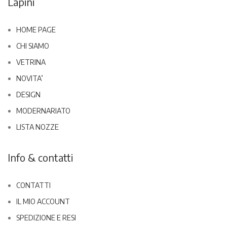
Lapini
HOME PAGE
CHI SIAMO
VETRINA
NOVITA’
DESIGN
MODERNARIATO
LISTA NOZZE
Info & contatti
CONTATTI
IL MIO ACCOUNT
SPEDIZIONE E RESI