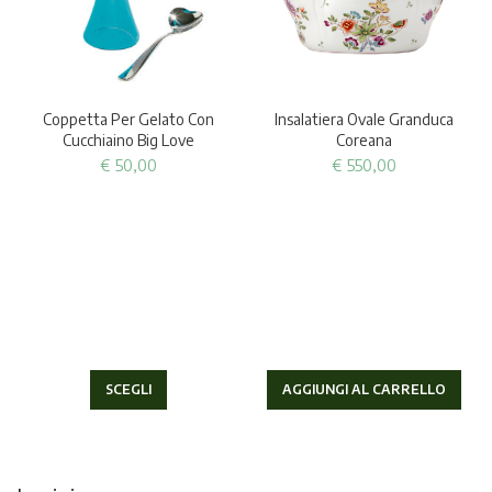
Coppetta Per Gelato Con
Insalatiera Ovale Granduca
Cucchiaino Big Love
Coreana
€
50,00
€
550,00
SCEGLI
AGGIUNGI AL CARRELLO