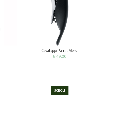
Cavatappi Parrot Alessi
€
49,00
SCEGLI