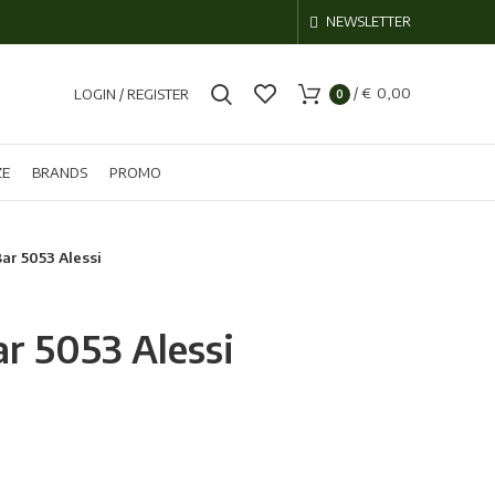
NEWSLETTER
/
€
0,00
LOGIN / REGISTER
0
ZE
BRANDS
PROMO
ar 5053 Alessi
ar 5053 Alessi