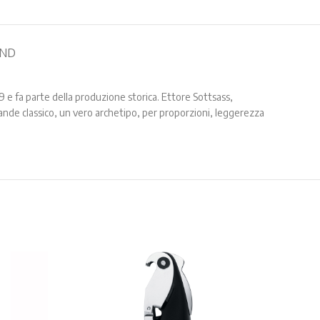
AND
79 e fa parte della produzione storica. Ettore Sottsass,
ande classico, un vero archetipo, per proporzioni, leggerezza