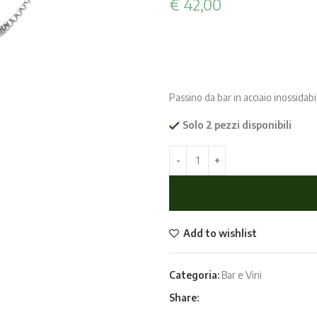
€
42,00
Passino da bar in acciaio inossidabi
Solo 2 pezzi disponibili
Add to wishlist
Categoria:
Bar e Vini
Share: