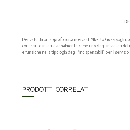
DE
Derivato da un’approfondita ricerca di Alberto Gozzi sugli ute
conosciuto internazionalmente come uno degli iniziatori del 
e funzione nella tipologia degli “indispensabili” per il servizio
PRODOTTI CORRELATI