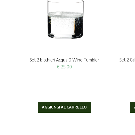
Set 2 bicchieri Acqua O Wine Tumbler
Set 2 Ca
€
25,00
AGGIUNGI AL CARRELLO