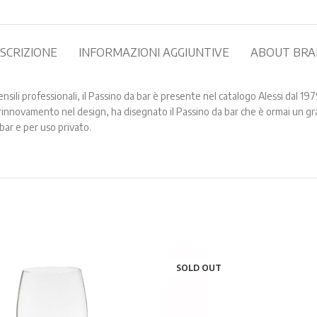
SCRIZIONE
INFORMAZIONI AGGIUNTIVE
ABOUT BR
nsili professionali, il Passino da bar è presente nel catalogo Alessi dal 19
rinnovamento nel design, ha disegnato il Passino da bar che è ormai un gr
 bar e per uso privato.
SOLD OUT