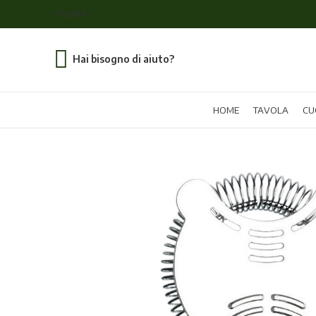
ITALIANO
Hai bisogno di aiuto?
HOME
TAVOLA
CU