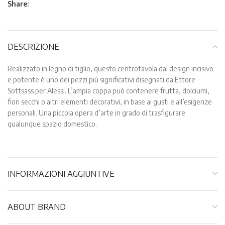
Share:
DESCRIZIONE
Realizzato in legno di tiglio, questo centrotavola dal design incisivo
e potente è uno dei pezzi più significativi disegnati da Ettore
Sottsass per Alessi. L’ampia coppa può contenere frutta, dolciumi,
fiori secchi o altri elementi decorativi, in base ai gusti e all’esigenze
personali. Una piccola opera d’arte in grado di trasfigurare
qualunque spazio domestico.
INFORMAZIONI AGGIUNTIVE
ABOUT BRAND