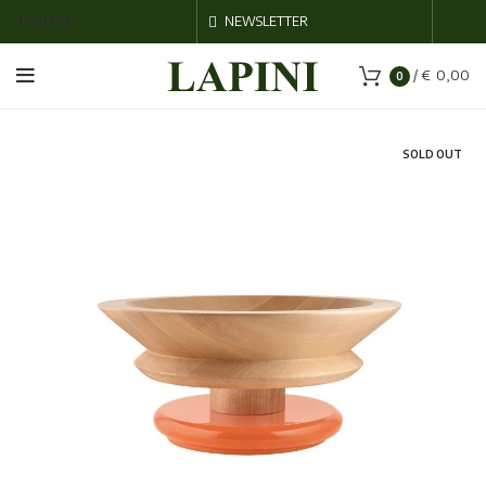
ITALIANO
NEWSLETTER
/
€
0,00
0
SOLD OUT