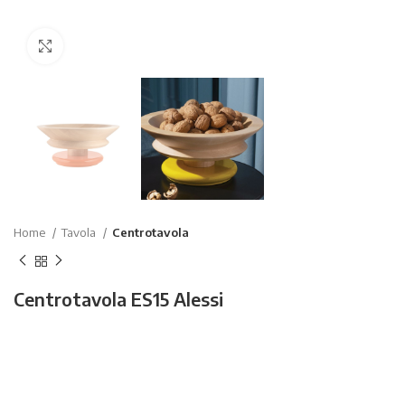
Click to enlarge
Home
Tavola
Centrotavola
Centrotavola ES15 Alessi